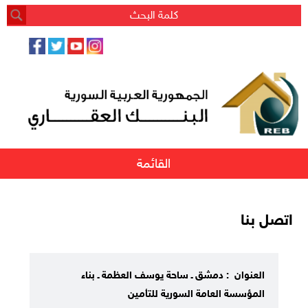
القائمة
اتصل بنا
العنوان : دمشق ـ ساحة يوسف العظمة ـ بناء
المؤسسة العامة السورية للتأمين