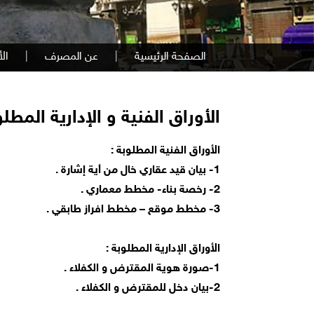
الصفحة الرئيسية
|
عن المصرف
|
الأ
الأوراق الفنية و الإدارية المط
الأوراق الفنية المطلوبة :
1- بيان قيد عقاري خال من أية إشارة .
2- رخصة بناء- مخطط معماري .
3- مخطط موقع – مخطط افراز طابقي .
الأوراق الإدارية المطلوبة :
1-صورة هوية المقترض و الكفلاء .
2-بيان دخل للمقترض و الكفلاء .