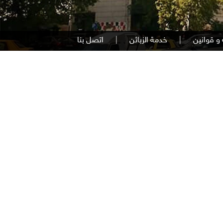
و قوانين
|
خدمة الزبائن
|
اتصل بنا